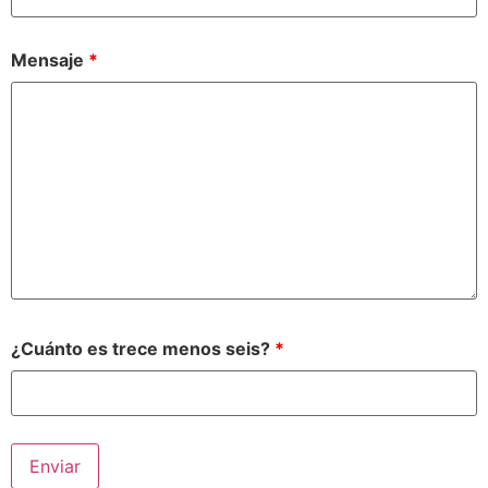
Mensaje
*
¿Cuánto es trece menos seis?
*