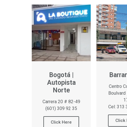
Bogotá |
Barran
Autopista
Centro C
Norte
Boulvard 
1
Carrera 20 # 82-49
Cel: 313
(601) 309 92 35
Click
Click Here